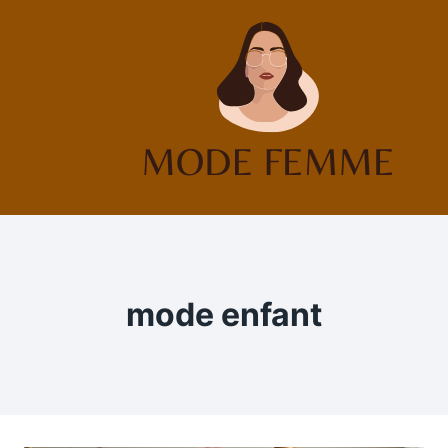
Aller
au
contenu
mode enfant