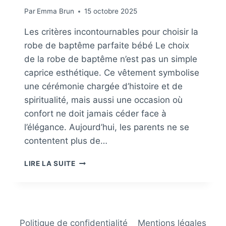
Par
Emma Brun
15 octobre 2025
Les critères incontournables pour choisir la
robe de baptême parfaite bébé Le choix
de la robe de baptême n’est pas un simple
caprice esthétique. Ce vêtement symbolise
une cérémonie chargée d’histoire et de
spiritualité, mais aussi une occasion où
confort ne doit jamais céder face à
l’élégance. Aujourd’hui, les parents ne se
contentent plus de…
CHOISIR
LIRE LA SUITE
LA
ROBE
DE
BAPTEME
IDÉALE
Politique de confidentialité
Mentions légales
POUR