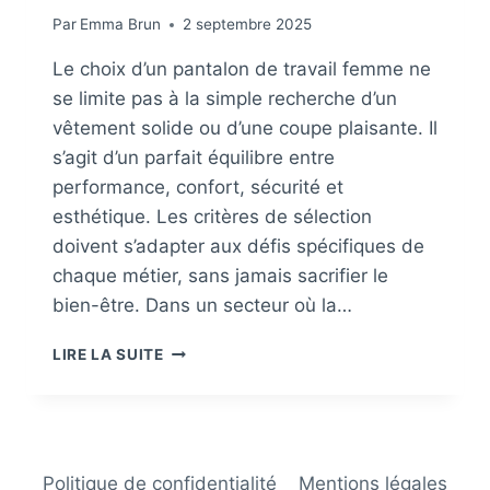
Par
Emma Brun
2 septembre 2025
Le choix d’un pantalon de travail femme ne
se limite pas à la simple recherche d’un
vêtement solide ou d’une coupe plaisante. Il
s’agit d’un parfait équilibre entre
performance, confort, sécurité et
esthétique. Les critères de sélection
doivent s’adapter aux défis spécifiques de
chaque métier, sans jamais sacrifier le
bien-être. Dans un secteur où la…
QUELS
LIRE LA SUITE
CRITÈRES
POUR
BIEN
CHOISIR
SON
Politique de confidentialité
Mentions légales
PANTALON