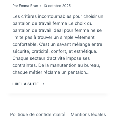
Par
Emma Brun
10 octobre 2025
Les critères incontournables pour choisir un
pantalon de travail femme Le choix du
pantalon de travail idéal pour femme ne se
limite pas à trouver un simple vêtement
confortable. C’est un savant mélange entre
sécurité, praticité, confort, et esthétique.
Chaque secteur d’activité impose ses
contraintes. De la manutention au bureau,
chaque métier réclame un pantalon…
COMMENT
LIRE LA SUITE
CHOISIR
LE
PANTALON
DE
TRAVAIL
Politique de confidentialité
Mentions légales
IDÉAL